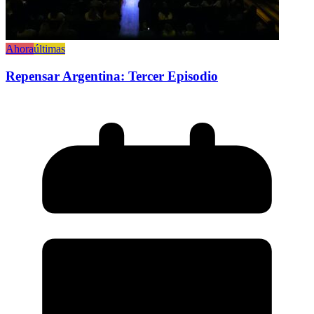
Ahora
últimas
Repensar Argentina: Tercer Episodio