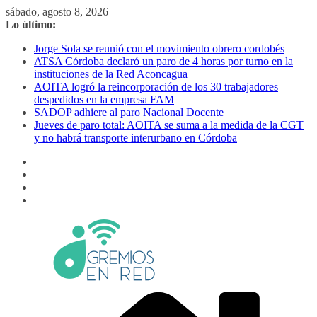
Saltar
sábado, agosto 8, 2026
al
Lo último:
contenido
Jorge Sola se reunió con el movimiento obrero cordobés
ATSA Córdoba declaró un paro de 4 horas por turno en la
instituciones de la Red Aconcagua
AOITA logró la reincorporación de los 30 trabajadores
despedidos en la empresa FAM
SADOP adhiere al paro Nacional Docente
Jueves de paro total: AOITA se suma a la medida de la CGT
y no habrá transporte interurbano en Córdoba