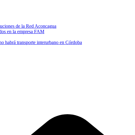
ituciones de la Red Aconcagua
didos en la empresa FAM
no habrá transporte interurbano en Córdoba